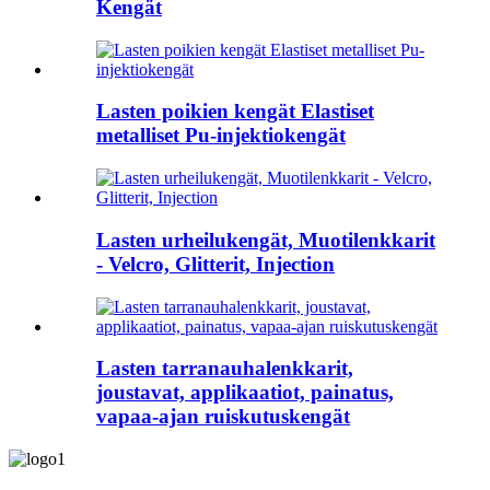
Kengät
Lasten poikien kengät Elastiset
metalliset Pu-injektiokengät
Lasten urheilukengät, Muotilenkkarit
- Velcro, Glitterit, Injection
Lasten tarranauhalenkkarit,
joustavat, applikaatiot, painatus,
vapaa-ajan ruiskutuskengät