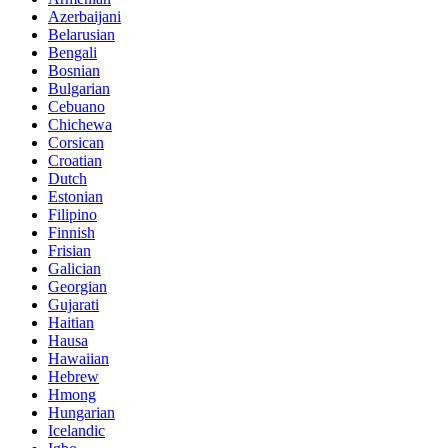
Azerbaijani
Belarusian
Bengali
Bosnian
Bulgarian
Cebuano
Chichewa
Corsican
Croatian
Dutch
Estonian
Filipino
Finnish
Frisian
Galician
Georgian
Gujarati
Haitian
Hausa
Hawaiian
Hebrew
Hmong
Hungarian
Icelandic