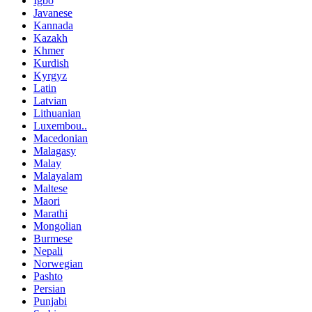
Igbo
Javanese
Kannada
Kazakh
Khmer
Kurdish
Kyrgyz
Latin
Latvian
Lithuanian
Luxembou..
Macedonian
Malagasy
Malay
Malayalam
Maltese
Maori
Marathi
Mongolian
Burmese
Nepali
Norwegian
Pashto
Persian
Punjabi