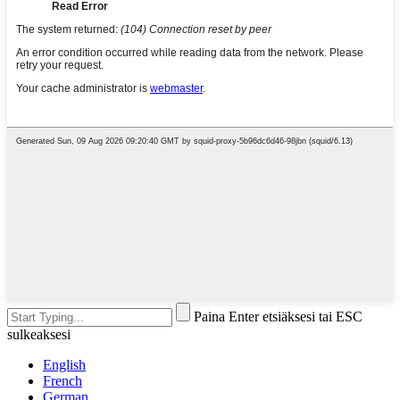
Paina Enter etsiäksesi tai ESC
sulkeaksesi
English
French
German