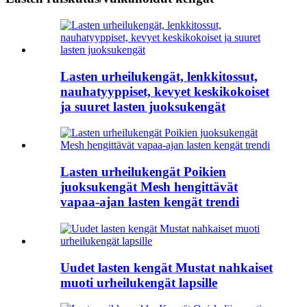
Lasten urheilukengät, lenkkitossut,
nauhatyyppiset, kevyet keskikokoiset
ja suuret lasten juoksukengät
Lasten urheilukengät Poikien
juoksukengät Mesh hengittävät
vapaa-ajan lasten kengät trendi
Uudet lasten kengät Mustat nahkaiset
muoti urheilukengät lapsille