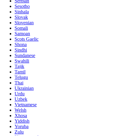
Serbian
Sesotho
Sinhala
Slovak
Slovenian
Somali
Samoan
Scots Gaelic
Shona
Sindhi
Sundanese
Swahili
Tajik
Tamil
Telugu
Thai
Ukrainian
Urdu
Uzbek
Vietnamese
Welsh
Xhosa
Yiddish
Yoruba
Zulu