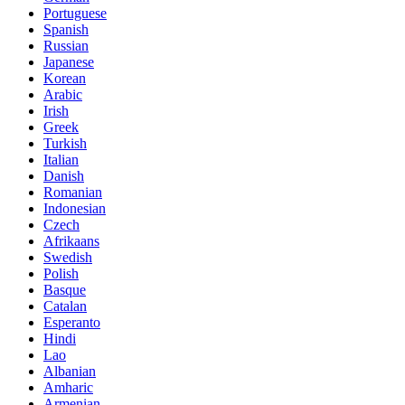
Portuguese
Spanish
Russian
Japanese
Korean
Arabic
Irish
Greek
Turkish
Italian
Danish
Romanian
Indonesian
Czech
Afrikaans
Swedish
Polish
Basque
Catalan
Esperanto
Hindi
Lao
Albanian
Amharic
Armenian